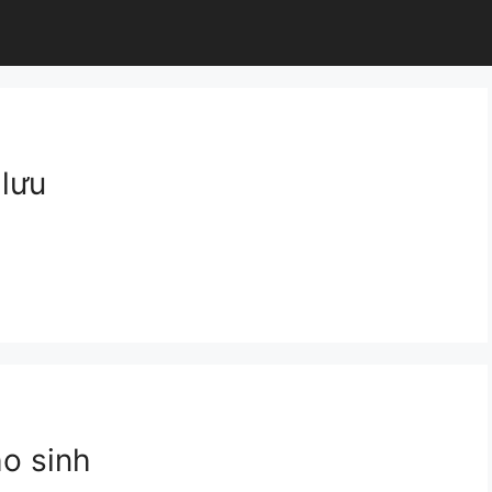
lưu
ho sinh