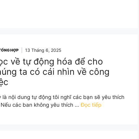
13 Tháng 6, 2025
 TỔNG HỢP
ọc về tự động hóa để cho
úng ta có cái nhìn về công
ệc
 là nội dung tự động tôi nghĩ các bạn sẽ yêu thích
 Nếu các ban không yêu thích …
Đọc tiếp