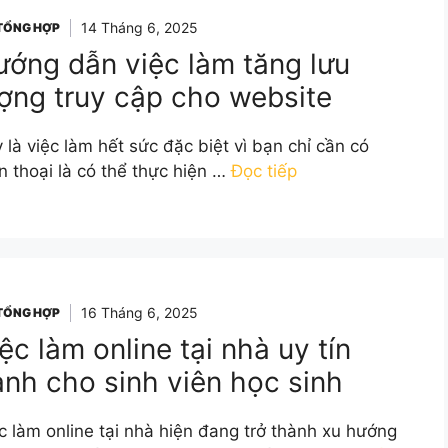
14 Tháng 6, 2025
 TỔNG HỢP
ớng dẫn việc làm tăng lưu
ợng truy cập cho website
 là việc làm hết sức đặc biệt vì bạn chỉ cần có
n thoại là có thể thực hiện …
Đọc tiếp
16 Tháng 6, 2025
 TỔNG HỢP
ệc làm online tại nhà uy tín
nh cho sinh viên học sinh
c làm online tại nhà hiện đang trở thành xu hướng