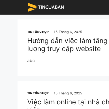
Chuyển
đến
nội
dung
16 Tháng 6, 2025
TIN TỔNG HỢP
Hướng dẫn việc làm tăng 
lượng truy cập website
abc
15 Tháng 6, 2025
TIN TỔNG HỢP
Việc làm online tại nhà c