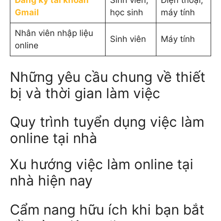
Đăng ký tài khoản
Sinh viên,
Điện thoại,
Gmail
học sinh
máy tính
Nhân viên nhập liệu
Sinh viên
Máy tính
online
Những yêu cầu chung về thiết
bị và thời gian làm việc
Quy trình tuyển dụng việc làm
online tại nhà
Xu hướng việc làm online tại
nhà hiện nay
Cẩm nang hữu ích khi bạn bắt